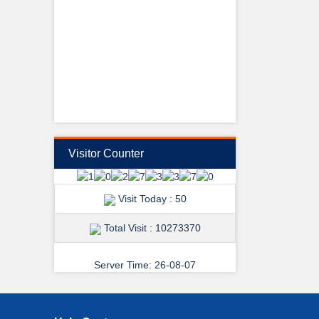
View Details →
Visitor Counter
শুভেচ্ছা ও অভিনন্দন
Visit Today : 50
Total Visit : 10273370
Server Time: 26-08-07
View Details →