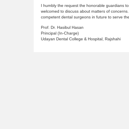
I humbly the request the honorable guardians to 
welcomed to discuss about matters of concerns. F
competent dental surgeons in future to serve the
Prof. Dr. Hasibul Hasan
Principal (In-Charge)
Udayan Dental College & Hospital, Rajshahi