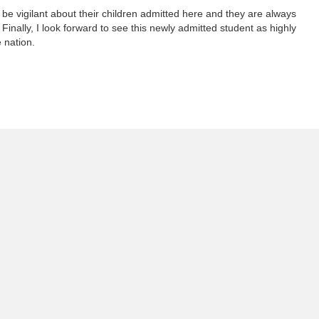
be vigilant about their children admitted here and they are always
inally, I look forward to see this newly admitted student as highly
 nation.