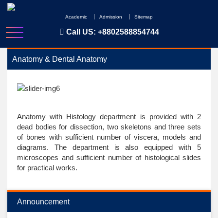
Skip
to
Academic
Admission
Sitemap
content
Call US:
+8802588854744
Anatomy & Dental Anatomy
Anatomy with Histology department is provided with 2
dead bodies for dissection, two skeletons and three sets
of bones with sufficient number of viscera, models and
diagrams. The department is also equipped with 5
microscopes and sufficient number of histological slides
for practical works.
Announcement