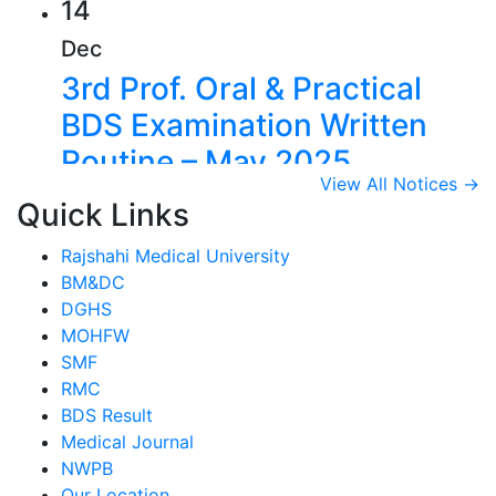
14
Dec
3rd Prof. Oral & Practical
BDS Examination Written
Routine – May 2025
View All Notices →
View Details →
Quick Links
14
Rajshahi Medical University
Dec
BM&DC
2nd Prof. Oral & Practical
DGHS
BDS Examination Written
MOHFW
SMF
Routine – May 2025
RMC
BDS Result
View Details →
09
Medical Journal
NWPB
Jul
Our Location