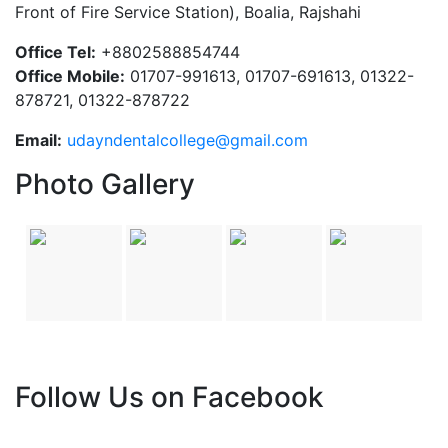
Front of Fire Service Station), Boalia, Rajshahi
Office Tel:
+8802588854744
Office Mobile:
01707-991613, 01707-691613, 01322-
878721, 01322-878722
Email:
udayndentalcollege@gmail.com
Photo Gallery
Follow Us on Facebook