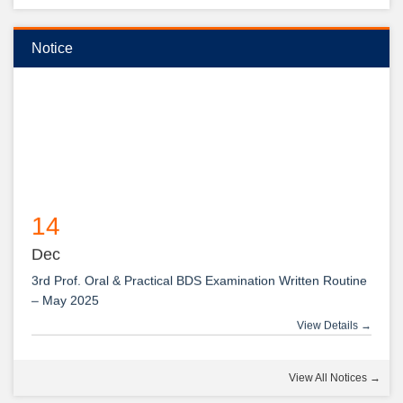
২০২৫-২০২৬ইং শিক্ষাবর্ষে বেসরকারি ডেন্টাল কলেজে বিডিএস কোর্সে ভর্তি বিজ্ঞপ্তি
Notice
14
Dec
3rd Prof. Oral & Practical BDS Examination Written Routine
– May 2025
View Details →
14
View All Notices →
Dec