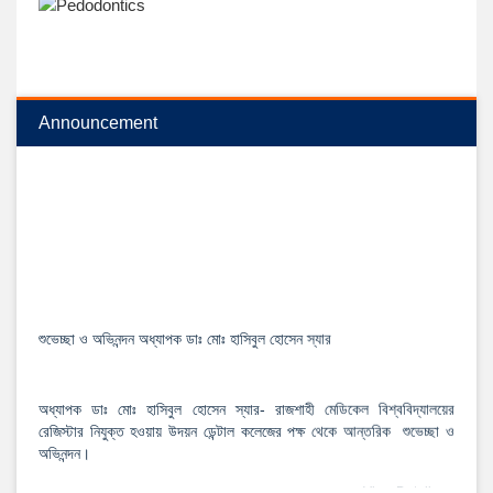
Announcement
শুভেচ্ছা ও অভিনন্দন অধ্যাপক ডাঃ মোঃ হাসিবুল হোসেন স্যার
অধ্যাপক ডাঃ মোঃ হাসিবুল হোসেন স্যার- রাজশাহী মেডিকেল বিশ্ববিদ্যালয়ের
রেজিস্টার নিযুক্ত হওয়ায় উদয়ন ডেন্টাল কলেজের পক্ষ থেকে আন্তরিক শুভেচ্ছা ও
অভিনন্দন।
View Details →