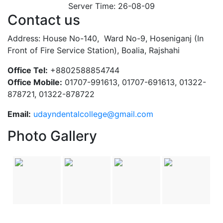
Server Time: 26-08-09
Contact us
Address: House No-140, Ward No-9, Hoseniganj (In
Front of Fire Service Station), Boalia, Rajshahi
Office Tel:
+8802588854744
Office Mobile:
01707-991613, 01707-691613, 01322-
878721, 01322-878722
Email:
udayndentalcollege@gmail.com
Photo Gallery