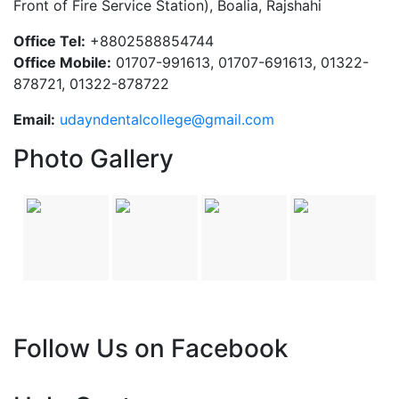
Front of Fire Service Station), Boalia, Rajshahi
Office Tel:
+8802588854744
Office Mobile:
01707-991613, 01707-691613, 01322-
878721, 01322-878722
Email:
udayndentalcollege@gmail.com
Photo Gallery
Follow Us on Facebook