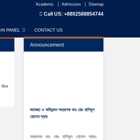
Academic
Admission
Sitemap
Call US:
+8802588854744
IN PANEL
CONTACT US
Announcement
like
শুভেচ্ছা ও অভিনন্দন অধ্যাপক ডাঃ মোঃ হাসিবুল
হোসেন স্যার
অধ্যাপক ডাঃ মোঃ হাসিবুল হোসেন স্যার-