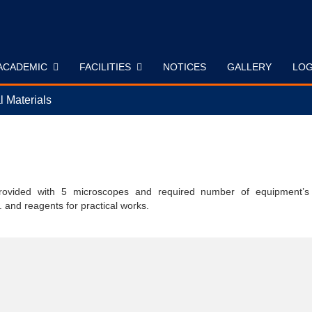
ACADEMIC
FACILITIES
NOTICES
GALLERY
LOG
l Materials
provided with 5 microscopes and required number of equipment’s 
 and reagents for practical works.