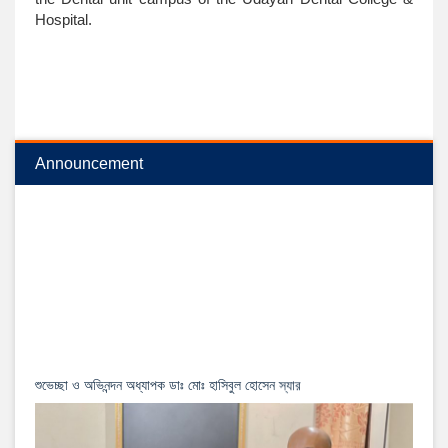
Hospital.
Announcement
শুভেচ্ছা ও অভিনন্দন অধ্যাপক ডাঃ মোঃ হাসিবুল হোসেন স্যার