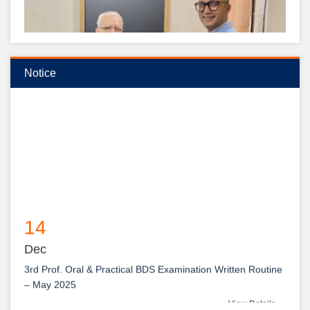
Notice
অধ্যাপক ডাঃ মোঃ হাসিবুল হোসেন স্যার- রাজশাহী মেডিকেল বিশ্ববিদ্যালয়ের
রেজিস্টার নিযুক্ত হওয়ায় উদয়ন ডেন্টাল কলেজের পক্ষ থেকে আন্তরিক শুভেচ্ছা ও
অভিনন্দন।
14
View Details →
Dec
২০২৫-২০২৬ইং শিক্ষাবর্ষে বেসরকারি ডেন্টাল কলেজে বিডিএস কোর্সে ভর্তি বিজ্ঞপ্তি
3rd Prof. Oral & Practical BDS Examination Written Routine
– May 2025
View Details →