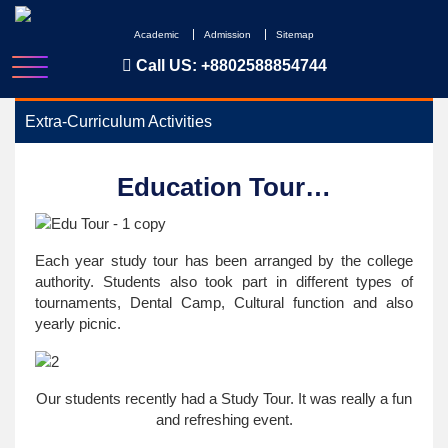
Skip
to
Academic
Admission
Sitemap
content
Call US:
+8802588854744
Extra-Curriculum Activities
Education Tour…
Each year study tour has been arranged by the college
authority. Students also took part in different types of
tournaments, Dental Camp, Cultural function and also
yearly picnic.
Our students recently had a Study Tour. It was really a fun
and refreshing event.