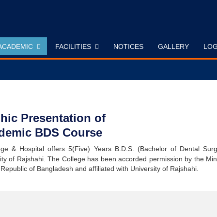
ACADEMIC
FACILITIES
NOTICES
GALLERY
LOG
hic Presentation of
demic BDS Course
ge & Hospital offers 5(Five) Years B.D.S. (Bachelor of Dental Surg
y of Rajshahi. The College has been accorded permission by the Mini
Republic of Bangladesh and affiliated with University of Rajshahi.