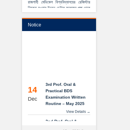
নিযুক্ত হওয়ায় উদয়ন ডেন্টাল কলেজের পক্ষ থেকে
আন্তরিক শুভেচ্ছা ও অভিনন্দন।
View Details →
Notice
২০২৫-২০২৬ইং শিক্ষাবর্ষে বেসরকারি ডেন্টাল
কলেজে বিডিএস কোর্সে ভর্তি বিজ্ঞপ্তি
3rd Prof. Oral &
14
Practical BDS
Examination Written
Dec
Routine – May 2025
View Details →
2nd Prof. Oral &
14
Practical BDS