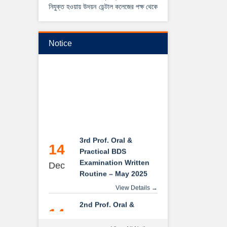
নিযুক্ত হওয়ায় উদয়ন ডেন্টাল কলেজের পক্ষ থেকে
আন্তরিক শুভেচ্ছা ও অভিনন্দন।
View Details →
Notice
২০২৫-২০২৬ইং শিক্ষাবর্ষে বেসরকারি ডেন্টাল
কলেজে বিডিএস কোর্সে ভর্তি বিজ্ঞপ্তি
3rd Prof. Oral &
14
Practical BDS
Examination Written
Dec
Routine – May 2025
View Details →
2nd Prof. Oral &
14
Practical BDS
Examination Written
Dec