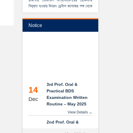
নিযুক্ত হওয়ায় উদয়ন ডেন্টাল কলেজের পক্ষ থেকে
আন্তরিক শুভেচ্ছা ও অভিনন্দন।
View Details →
Notice
২০২৫-২০২৬ইং শিক্ষাবর্ষে বেসরকারি ডেন্টাল
কলেজে বিডিএস কোর্সে ভর্তি বিজ্ঞপ্তি
3rd Prof. Oral &
14
Practical BDS
Examination Written
Dec
Routine – May 2025
View Details →
2nd Prof. Oral &
14
Practical BDS
Examination Written