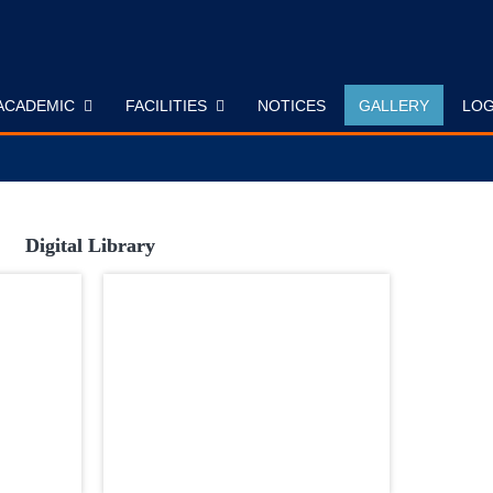
ACADEMIC
FACILITIES
NOTICES
GALLERY
LOG
Digital Library